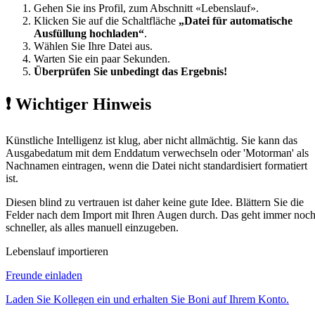
Gehen Sie ins Profil, zum Abschnitt «Lebenslauf».
Klicken Sie auf die Schaltfläche
„Datei für automatische
Ausfüllung hochladen“
.
Wählen Sie Ihre Datei aus.
Warten Sie ein paar Sekunden.
Überprüfen Sie unbedingt das Ergebnis!
❗ Wichtiger Hinweis
Künstliche Intelligenz ist klug, aber nicht allmächtig. Sie kann das
Ausgabedatum mit dem Enddatum verwechseln oder 'Motorman' als
Nachnamen eintragen, wenn die Datei nicht standardisiert formatiert
ist.
Diesen blind zu vertrauen ist daher keine gute Idee. Blättern Sie die
Felder nach dem Import mit Ihren Augen durch. Das geht immer noc
schneller, als alles manuell einzugeben.
Lebenslauf importieren
Freunde einladen
Laden Sie Kollegen ein und erhalten Sie Boni auf Ihrem Konto.