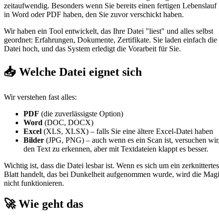
zeitaufwendig. Besonders wenn Sie bereits einen fertigen Lebenslauf
in Word oder PDF haben, den Sie zuvor verschickt haben.
Wir haben ein Tool entwickelt, das Ihre Datei "liest" und alles selbst
geordnet: Erfahrungen, Dokumente, Zertifikate. Sie laden einfach die
Datei hoch, und das System erledigt die Vorarbeit für Sie.
📥 Welche Datei eignet sich
Wir verstehen fast alles:
PDF
(die zuverlässigste Option)
Word
(DOC, DOCX)
Excel
(XLS, XLSX) – falls Sie eine ältere Excel-Datei haben
Bilder
(JPG, PNG) – auch wenn es ein Scan ist, versuchen wir
den Text zu erkennen, aber mit Textdateien klappt es besser.
Wichtig ist, dass die Datei lesbar ist. Wenn es sich um ein zerknittertes
Blatt handelt, das bei Dunkelheit aufgenommen wurde, wird die Mag
nicht funktionieren.
🚀 Wie geht das