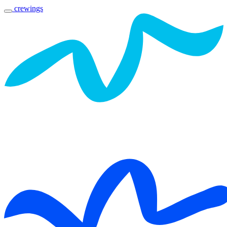
crewings