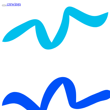
crewings