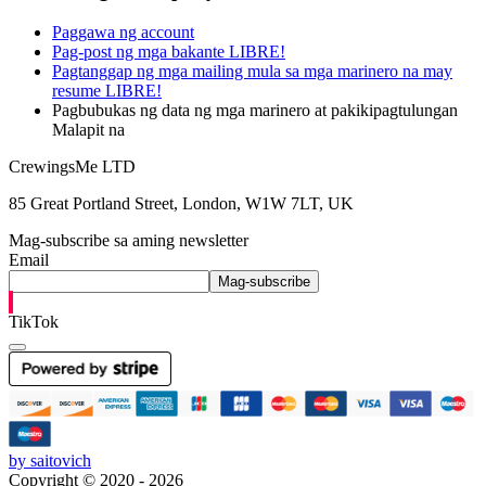
Paggawa ng account
Pag-post ng mga bakante LIBRE!
Pagtanggap ng mga mailing mula sa mga marinero na may
resume LIBRE!
Pagbubukas ng data ng mga marinero at pakikipagtulungan
Malapit na
CrewingsMe LTD
85 Great Portland Street, London, W1W 7LT, UK
Mag-subscribe sa aming newsletter
Email
Mag-subscribe
TikTok
by saitovich
Copyright © 2020 - 2026