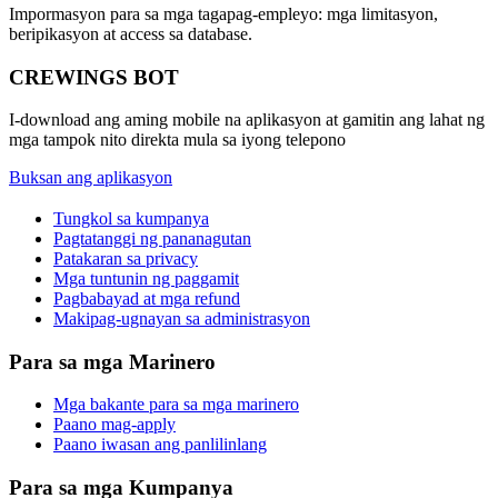
Impormasyon para sa mga tagapag-empleyo: mga limitasyon,
beripikasyon at access sa database.
CREWINGS BOT
I-download ang aming mobile na aplikasyon at gamitin ang lahat ng
mga tampok nito direkta mula sa iyong telepono
Buksan ang aplikasyon
Tungkol sa kumpanya
Pagtatanggi ng pananagutan
Patakaran sa privacy
Mga tuntunin ng paggamit
Pagbabayad at mga refund
Makipag-ugnayan sa administrasyon
Para sa mga Marinero
Mga bakante para sa mga marinero
Paano mag-apply
Paano iwasan ang panlilinlang
Para sa mga Kumpanya