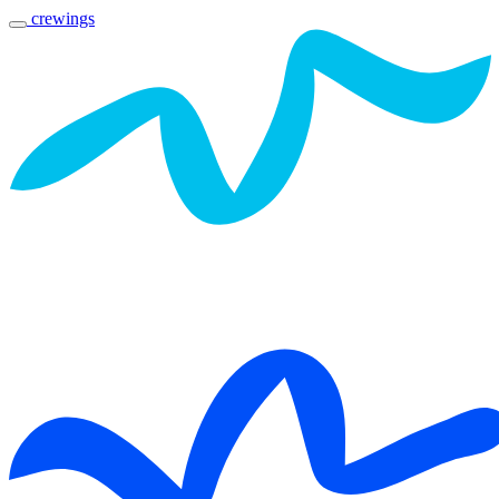
crewings