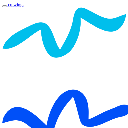
crewings