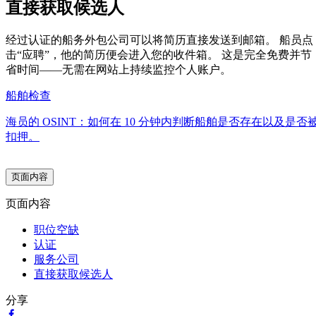
直接获取候选人
经过认证的船务外包公司可以将简历直接发送到邮箱。 船员点
击“应聘”，他的简历便会进入您的收件箱。 这是完全免费并节
省时间——无需在网站上持续监控个人账户。
船舶检查
海员的 OSINT：如何在 10 分钟内判断船舶是否存在以及是否
扣押。
页面内容
页面内容
职位空缺
认证
服务公司
直接获取候选人
分享