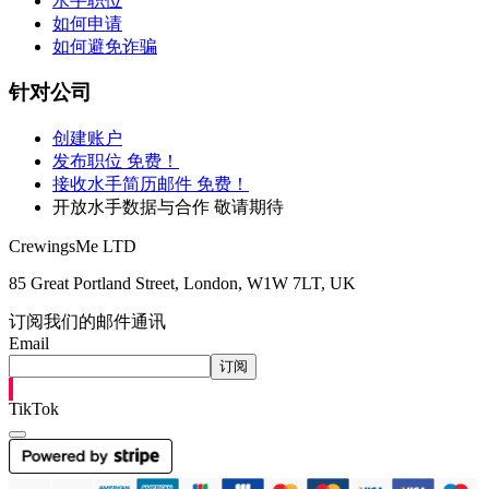
水手职位
如何申请
如何避免诈骗
针对公司
创建账户
发布职位 免费！
接收水手简历邮件 免费！
开放水手数据与合作 敬请期待
CrewingsMe LTD
85 Great Portland Street, London, W1W 7LT, UK
订阅我们的邮件通讯
Email
订阅
TikTok