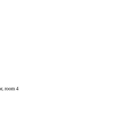
r, room 4