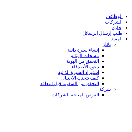
الوظائف
الشركات
بحارة
طلب إرسال الرسائل
المفيد
بحّار
إنشاء سيرة ذاتية
مسحات الوثائق
التحقق من الهوية
دعوة الأصدقاء
استيراد السيرة الذاتية
كيف تتجنب الاحتيال
التحقق من السفينة قبل التعاقد
شركة
الفرص المتاحة للشركات