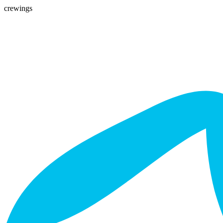
crewings