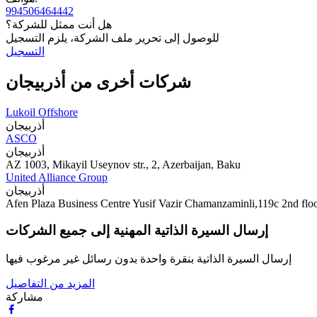
994506464442
هل أنت ممثل للشركة؟
للوصول إلى تحرير ملف الشركة، يلزم التسجيل
التسجيل
شركات أخرى من أذربيجان
Lukoil Offshore
أذربيجان
ASCO
أذربيجان
AZ 1003, Mikayil Useynov str., 2, Azerbaijan, Baku
United Alliance Group
أذربيجان
Afen Plaza Business Centre Yusif Vazir Chamanzaminli,119c 2nd floo
إرسال السيرة الذاتية المهنية إلى جميع الشركات
إرسال السيرة الذاتية بنقرة واحدة بدون رسائل غير مرغوب فيها
المزيد من التفاصيل
مشاركة