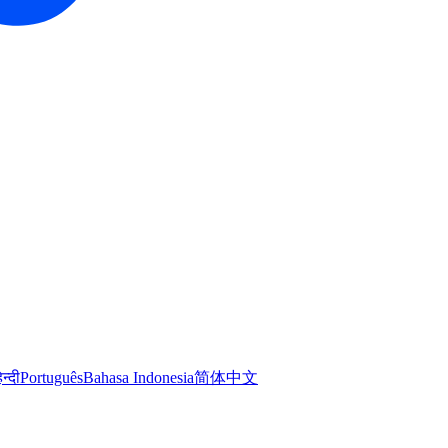
िन्दी
Português
Bahasa Indonesia
简体中文