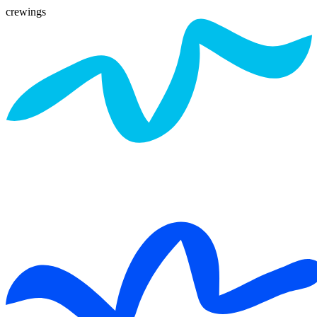
crewings