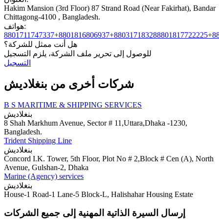
Hakim Mansion (3rd Floor) 87 Strand Road (Near Fakirhat), Bandar
Chittagong-4100 , Bangladesh.
هواتف:
8801711747337+8801816806937+88031718328
8801817722225+8
هل أنت ممثل للشركة؟
للوصول إلى تحرير ملف الشركة، يلزم التسجيل
التسجيل
شركات أخرى من بنغلاديش
B S MARITIME & SHIPPING SERVICES
بنغلاديش
8 Shah Markhum Avenue, Sector # 11,Uttara,Dhaka -1230,
Bangladesh.
Trident Shipping Line
بنغلاديش
Concord I.K. Tower, 5th Floor, Plot No # 2,Block # Cen (A), North
Avenue, Gulshan-2, Dhaka
Marine (Agency) services
بنغلاديش
House-1 Road-1 Lane-5 Block-L, Halishahar Housing Estate
إرسال السيرة الذاتية المهنية إلى جميع الشركات