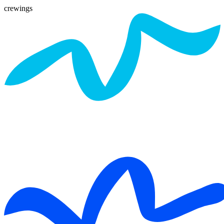
crewings