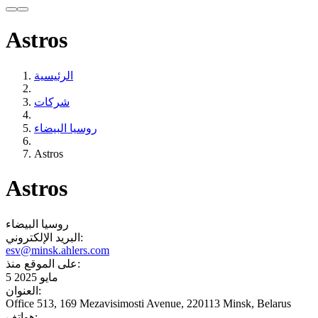
Astros
الرئيسية
شركات
روسيا البيضاء
Astros
Astros
روسيا البيضاء
البريد الإلكتروني:
esv@minsk.ahlers.com
على الموقع منذ:
5 مايو 2025
العنوان:
Office 513, 169 Mezavisimosti Avenue, 220113 Minsk, Belarus
هواتف: