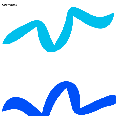
crewings