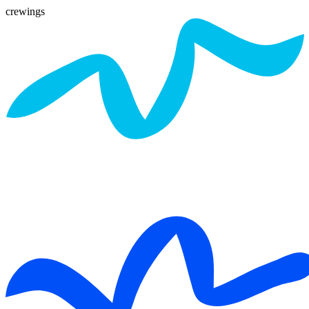
crewings