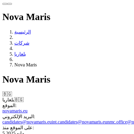
Nova Maris
الرئيسية
شركات
بلغاريا
Nova Maris
Nova Maris
🇧🇬
🇧🇬
بلغاريا
الموقع:
novamaris.eu
البريد الإلكتروني:
candidates@novamaris.eu
int.candidates@novamaris.eu
nmc.office@n
على الموقع منذ:
5 مايو 2025