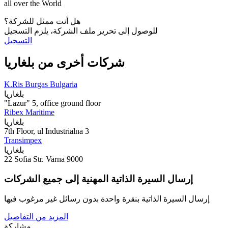
all over the World
هل أنت ممثل للشركة؟
للوصول إلى تحرير ملف الشركة، يلزم التسجيل
التسجيل
شركات أخرى من بلغاريا
K.Ris Burgas Bulgaria
بلغاريا
"Lazur" 5, office ground floor
Ribex Maritime
بلغاريا
7th Floor, ul Industrialna 3
Transimpex
بلغاريا
22 Sofia Str. Varna 9000
إرسال السيرة الذاتية المهنية إلى جميع الشركات
إرسال السيرة الذاتية بنقرة واحدة بدون رسائل غير مرغوب فيها
المزيد من التفاصيل
مشاركة