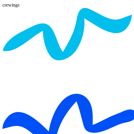
crewings