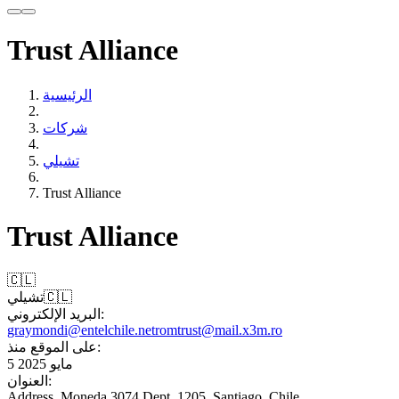
Trust Alliance
الرئيسية
شركات
تشيلي
Trust Alliance
Trust Alliance
🇨🇱
🇨🇱
تشيلي
البريد الإلكتروني:
graymondi@entelchile.net
romtrust@mail.x3m.ro
على الموقع منذ:
5 مايو 2025
العنوان:
Address. Moneda 3074 Dept. 1205, Santiago, Chile