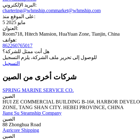
البريد الإلكتروني:
chartering@whmship.com
market@whmship.com
على الموقع منذ:
5 مايو 2025
العنوان:
Room718, Hitech Mansion, HuaYuan Zone, Tianjin, China
هواتف:
862260765017
هل أنت ممثل للشركة؟
للوصول إلى تحرير ملف الشركة، يلزم التسجيل
التسجيل
شركات أخرى من الصين
SPRING MARINE SERVICE CO.
الصين
HUI ZE COMMERCIAL BUILDING B-16#, HARBOR DEVELO
ZONE, TANG SHAN CITY. HEBEI PROVINCE, CHINA
Jiang Su Steamship Company
الصين
88 Zhonghua Road
Agricore Shipping
الصين