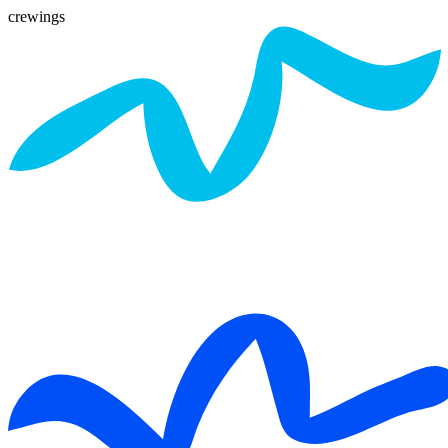
crewings