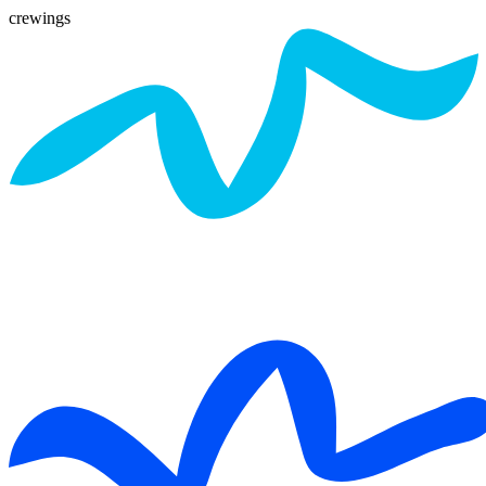
crewings