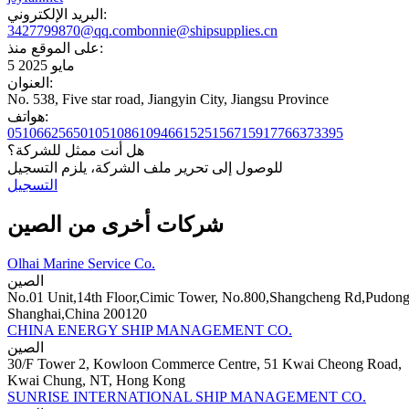
البريد الإلكتروني:
3427799870@qq.com
bonnie@shipsupplies.cn
على الموقع منذ:
5 مايو 2025
العنوان:
No. 538, Five star road, Jiangyin City, Jiangsu Province
هواتف:
051066256501051086109466
1525156715917766373395
هل أنت ممثل للشركة؟
للوصول إلى تحرير ملف الشركة، يلزم التسجيل
التسجيل
شركات أخرى من الصين
Olhai Marine Service Co.
الصين
No.01 Unit,14th Floor,Cimic Tower, No.800,Shangcheng Rd,Pudong
Shanghai,China 200120
CHINA ENERGY SHIP MANAGEMENT CO.
الصين
30/F Tower 2, Kowloon Commerce Centre, 51 Kwai Cheong Road,
Kwai Chung, NT, Hong Kong
SUNRISE INTERNATIONAL SHIP MANAGEMENT CO.