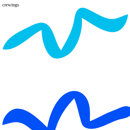
crewings