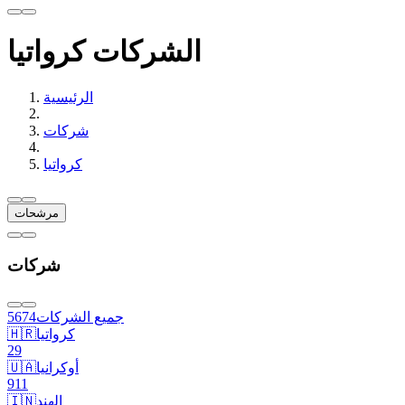
الشركات كرواتيا
الرئيسية
شركات
كرواتيا
مرشحات
شركات
جميع الشركات
5674
كرواتيا
🇭🇷
29
أوكرانيا
🇺🇦
911
الهند
🇮🇳