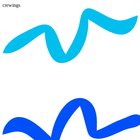
crewings