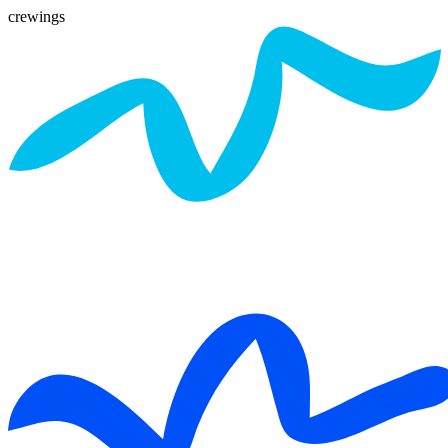
crewings