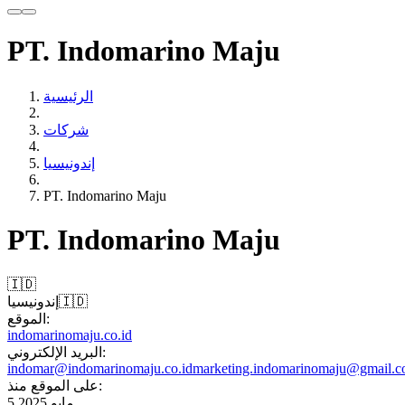
PT. Indomarino Maju
الرئيسية
شركات
إندونيسيا
PT. Indomarino Maju
PT. Indomarino Maju
🇮🇩
🇮🇩
إندونيسيا
الموقع:
indomarinomaju.co.id
البريد الإلكتروني:
indomar@indomarinomaju.co.id
marketing.indomarinomaju@gmail.
على الموقع منذ:
5 مايو 2025