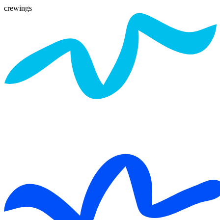
crewings