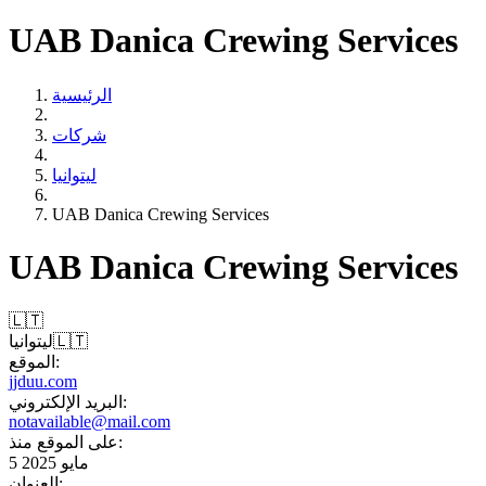
UAB Danica Crewing Services
الرئيسية
شركات
ليتوانيا
UAB Danica Crewing Services
UAB Danica Crewing Services
🇱🇹
🇱🇹
ليتوانيا
الموقع:
jjduu.com
البريد الإلكتروني:
notavailable@mail.com
على الموقع منذ:
5 مايو 2025
العنوان: