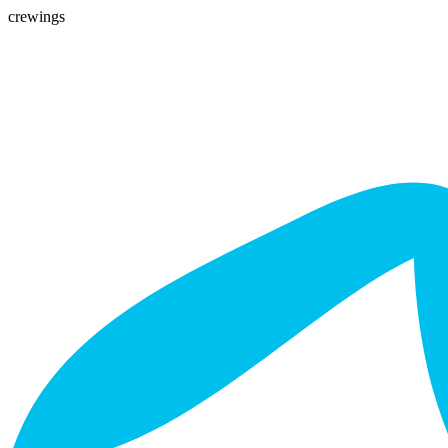
crewings