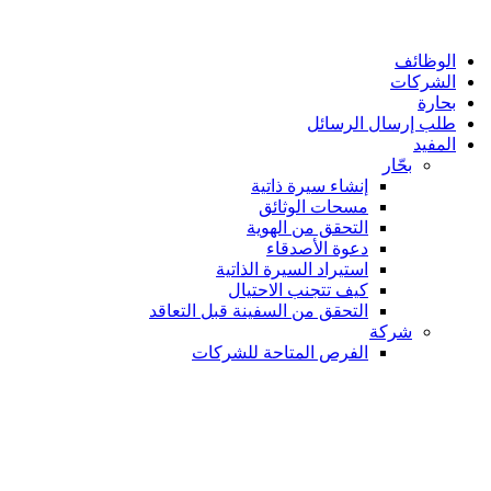
الوظائف
الشركات
بحارة
طلب إرسال الرسائل
المفيد
بحّار
إنشاء سيرة ذاتية
مسحات الوثائق
التحقق من الهوية
دعوة الأصدقاء
استيراد السيرة الذاتية
كيف تتجنب الاحتيال
التحقق من السفينة قبل التعاقد
شركة
الفرص المتاحة للشركات