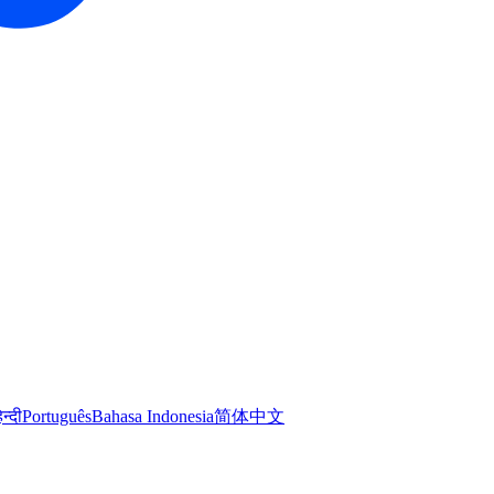
िन्दी
Português
Bahasa Indonesia
简体中文