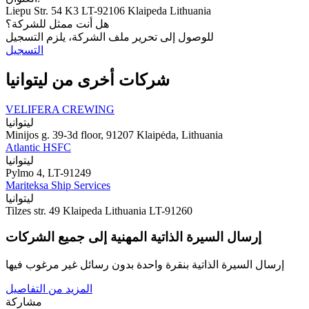
Liepu Str. 54 K3 LT-92106 Klaipeda Lithuania
هل أنت ممثل للشركة؟
للوصول إلى تحرير ملف الشركة، يلزم التسجيل
التسجيل
شركات أخرى من ليتوانيا
VELIFERA CREWING
ليتوانيا
Minijos g. 39-3d floor, 91207 Klaipėda, Lithuania
Atlantic HSFC
ليتوانيا
Pylmo 4, LT-91249
Mariteksa Ship Services
ليتوانيا
Tilzes str. 49 Klaipeda Lithuania LT-91260
إرسال السيرة الذاتية المهنية إلى جميع الشركات
إرسال السيرة الذاتية بنقرة واحدة بدون رسائل غير مرغوب فيها
المزيد من التفاصيل
مشاركة