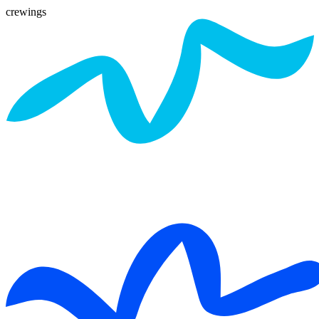
crewings