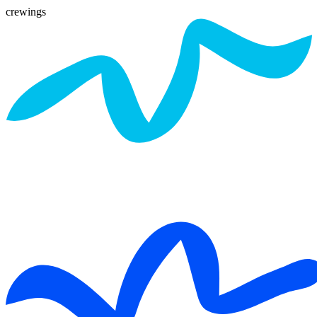
crewings