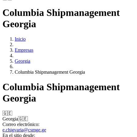
Columbia Shipmanagement
Georgia
Inicio
Empresas
Georgia
Columbia Shipmanagement Georgia
Columbia Shipmanagement
Georgia
🇬🇪
Georgia
🇬🇪
Correo electrónico:
e.chigvaria@csmge.ge
En el sitio desde: