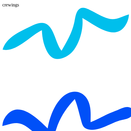
crewings