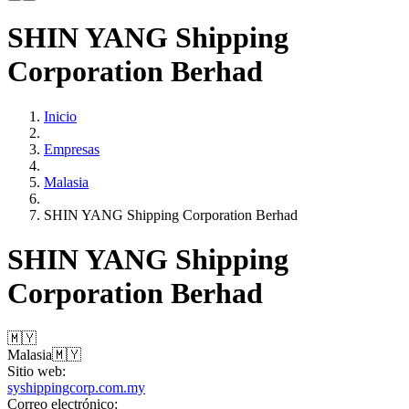
SHIN YANG Shipping
Corporation Berhad
Inicio
Empresas
Malasia
SHIN YANG Shipping Corporation Berhad
SHIN YANG Shipping
Corporation Berhad
🇲🇾
Malasia
🇲🇾
Sitio web:
syshippingcorp.com.my
Correo electrónico: