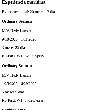
Experiencia marítima
Experiencia total: 20 meses 12 días
Ordinary Seaman
M/V Hedy Lamarr
9/18/2025 - 1/11/2026
3 meses 25 días
Ro-Pax
DWT: 8702
Cyprus
Ordinary Seaman
M/V Hedy Lamarr
1/25/2025 - 6/29/2025
5 meses 5 días
Ro-Pax
DWT: 8702
Cyprus
Engine Cadet