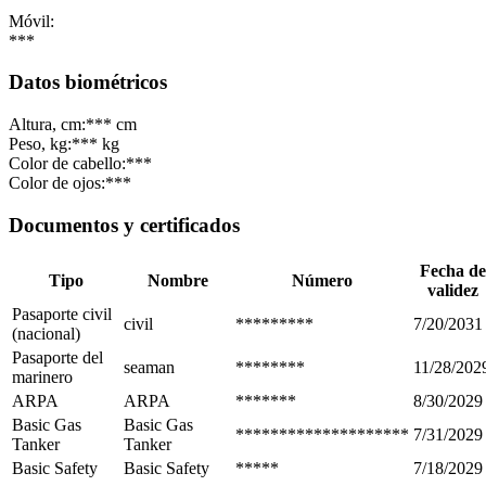
Móvil:
***
Datos biométricos
Altura, cm:
*** cm
Peso, kg:
*** kg
Color de cabello:
***
Color de ojos:
***
Documentos y certificados
Fecha de
Tipo
Nombre
Número
validez
Pasaporte civil
civil
*********
7/20/2031
(nacional)
Pasaporte del
seaman
********
11/28/202
marinero
ARPA
ARPA
*******
8/30/2029
Basic Gas
Basic Gas
********************
7/31/2029
Tanker
Tanker
Basic Safety
Basic Safety
*****
7/18/2029