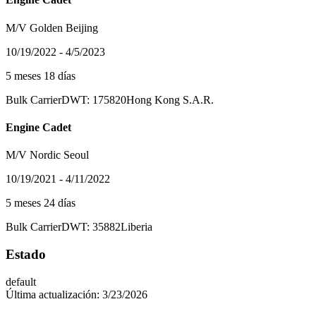
M/V Golden Beijing
10/19/2022 - 4/5/2023
5 meses 18 días
Bulk Carrier
DWT: 175820
Hong Kong S.A.R.
Engine Cadet
M/V Nordic Seoul
10/19/2021 - 4/11/2022
5 meses 24 días
Bulk Carrier
DWT: 35882
Liberia
Estado
default
Última actualización:
3/23/2026