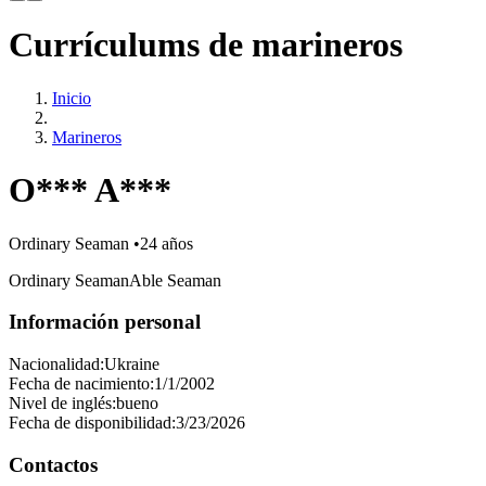
Currículums de marineros
Inicio
Marineros
O*** A***
Ordinary Seaman
•
24 años
Ordinary Seaman
Able Seaman
Información personal
Nacionalidad:
Ukraine
Fecha de nacimiento:
1/1/2002
Nivel de inglés:
bueno
Fecha de disponibilidad:
3/23/2026
Contactos