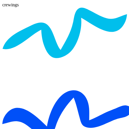
crewings