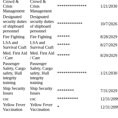
Crowd &
Crowd &
Crisis
Crisis
**************
1/21/2030
Management
Management
Designated
Designated
security duties
security duties
************
10/7/2026
of shipboard
of shipboard
personnel
personnel
Fire Fighting
Fire Fighting
******
8/28/2029
LSA and
LSA and
******
8/27/2029
Survival Craft
Survival Craft
Med. First Aid
Med. First Aid
******
8/29/2029
/ Care
/ Care
Passenger
Passenger
Safety, Cargo
Safety, Cargo
safety, Hull
safety, Hull
**************
1/21/2030
integrity
integrity
training
training
Ship Security
Ship Security
********
7/31/2029
Issues
Issues
coc
coc
**********
12/31/209
Yellow Fever
Yellow Fever
*
12/31/209
Vaccination
Vaccination