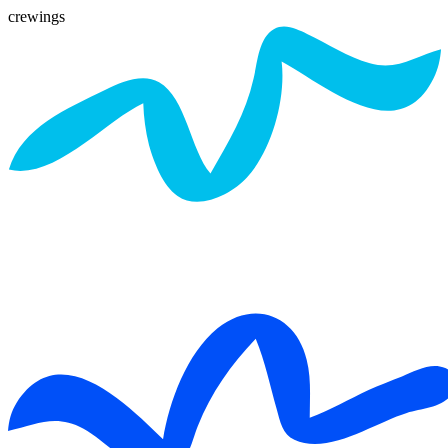
crewings