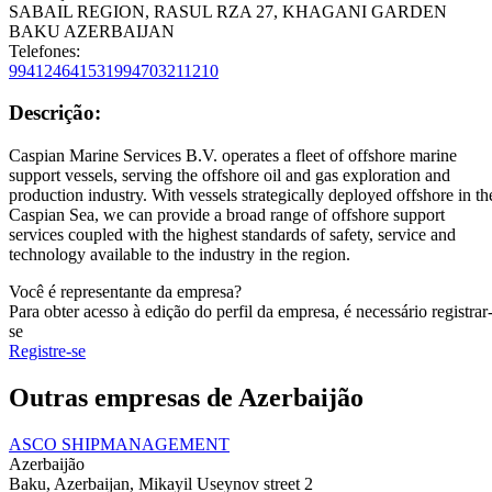
SABAIL REGION, RASUL RZA 27, KHAGANI GARDEN
BAKU AZERBAIJAN
Telefones:
994124641531
994703211210
Descrição:
Caspian Marine Services B.V. operates a fleet of offshore marine
support vessels, serving the offshore oil and gas exploration and
production industry. With vessels strategically deployed offshore in th
Caspian Sea, we can provide a broad range of offshore support
services coupled with the highest standards of safety, service and
technology available to the industry in the region.
Você é representante da empresa?
Para obter acesso à edição do perfil da empresa, é necessário registrar
se
Registre-se
Outras empresas de Azerbaijão
ASCO SHIPMANAGEMENT
Azerbaijão
Baku, Azerbaijan, Mikayil Useynov street 2