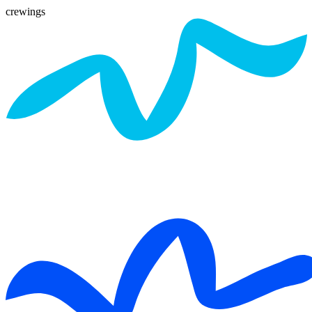
crewings