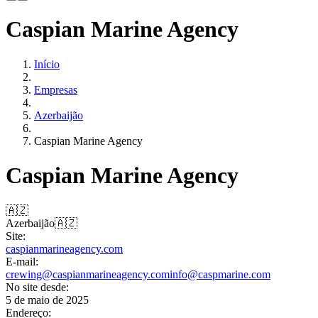
Caspian Marine Agency
Início
Empresas
Azerbaijão
Caspian Marine Agency
Caspian Marine Agency
🇦🇿
Azerbaijão
🇦🇿
Site:
caspianmarineagency.com
E-mail:
crewing@caspianmarineagency.com
info@caspmarine.com
No site desde:
5 de maio de 2025
Endereço: