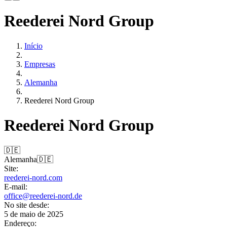
Reederei Nord Group
Início
Empresas
Alemanha
Reederei Nord Group
Reederei Nord Group
🇩🇪
Alemanha
🇩🇪
Site:
reederei-nord.com
E-mail:
office@reederei-nord.de
No site desde:
5 de maio de 2025
Endereço: