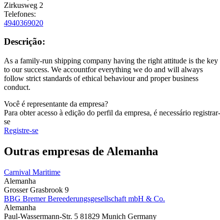
Zirkusweg 2
Telefones:
4940369020
Descrição:
As a family-run shipping company having the right attitude is the key
to our success. We accountfor everything we do and will always
follow strict standards of ethical behaviour and proper business
conduct.
Você é representante da empresa?
Para obter acesso à edição do perfil da empresa, é necessário registrar
se
Registre-se
Outras empresas de Alemanha
Carnival Maritime
Alemanha
Grosser Grasbrook 9
BBG Bremer Bereederungsgesellschaft mbH & Co.
Alemanha
Paul-Wassermann-Str. 5 81829 Munich Germany