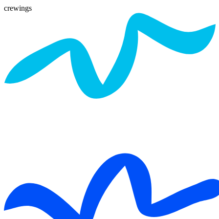
crewings