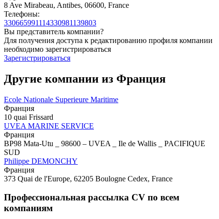
8 Ave Mirabeau, Antibes, 06600, France
Телефоны:
330665991114
330981139803
Вы представитель компании?
Для получения доступа к редактированию профиля компании
необходимо зарегистрироваться
Зарегистрироваться
Другие компании из Франция
Ecole Nationale Superieure Maritime
Франция
10 quai Frissard
UVEA MARINE SERVICE
Франция
BP98 Mata-Utu _ 98600 – UVEA _ Ile de Wallis _ PACIFIQUE
SUD
Philippe DEMONCHY
Франция
373 Quai de l'Europe, 62205 Boulogne Cedex, France
Профессиональная рассылка CV по всем
компаниям