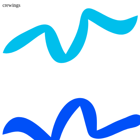
crewings