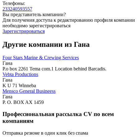
Телефоны:
233240593557
Вы представитель компании?
Для получения доступа к редактированию профиля компании
необходимо зарегистрироваться
Зарегистрироваться
Другие компании из Гана
Four Stars Marine & Crewing Services
Гана
P.o box 2261 Tema com.1 Location behind Barcadis.
Vebta Productions
Гана
K U 71 Winneba
Mensco General Busineess
Гана
P. O. BOX AX 1459
Профессиональная рассылка CV по всем
компаниям
Отправка резюме в один клик без спама