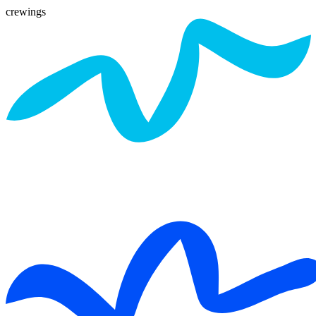
crewings