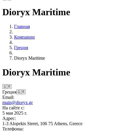
Dioryx Maritime
Главная
Компании
Греция
Dioryx Maritime
Dioryx Maritime
🇬🇷
Греция
🇬🇷
Email:
main@dioryx.gr
На сайте с:
5 мая 2025 г.
Адрес:
1-3 Alopekis Street, 106 75 Athens, Greece
Телефоны: