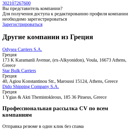
302107267600
Вы представитель компании?
Для получения доступа к редактированию профиля компании
необходимо зарегистрироваться
Зарегистрироваться
Другие компании из Греция
Odysea Carriers S.A.
Греция
173 K Karamanli Avenue, (ex-Alkyonidon), Voula, 16673 Athens,
Greece
Star Bulk Carriers
Греция
40, Agiou Konstantinou Str., Maroussi 15124, Athens, Greece
Dido Shipping Company S.A.
Греция
1 Ygias & Akti Themistokleous, 185 36 Piraeus, Greece
Профессиональная рассылка CV по всем
компаниям
Отправка резюме в один клик без спама