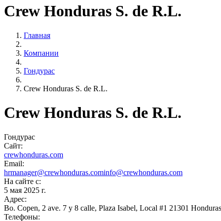
Crew Honduras S. de R.L.
Главная
Компании
Гондурас
Crew Honduras S. de R.L.
Crew Honduras S. de R.L.
Гондурас
Сайт:
crewhonduras.com
Email:
hrmanager@crewhonduras.com
info@crewhonduras.com
На сайте с:
5 мая 2025 г.
Адрес:
Bo. Copen, 2 ave. 7 y 8 calle, Plaza Isabel, Local #1 21301 Hondura
Телефоны: