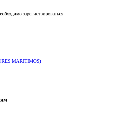
еобходимо зарегистрироваться
ORES MARITIMOS)
иям