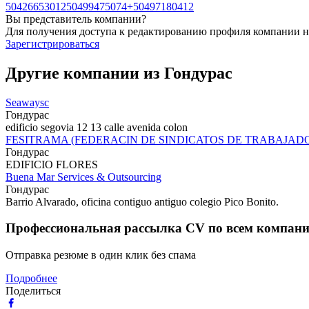
50426653012
50499475074+50497180412
Вы представитель компании?
Для получения доступа к редактированию профиля компании н
Зарегистрироваться
Другие компании из Гондурас
Seawaysc
Гондурас
edificio segovia 12 13 calle avenida colon
FESITRAMA (FEDERACIN DE SINDICATOS DE TRABAJAD
Гондурас
EDIFICIO FLORES
Buena Mar Services & Outsourcing
Гондурас
Barrio Alvarado, oficina contiguo antiguo colegio Pico Bonito.
Профессиональная рассылка CV по всем компан
Отправка резюме в один клик без спама
Подробнее
Поделиться