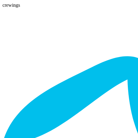
crewings