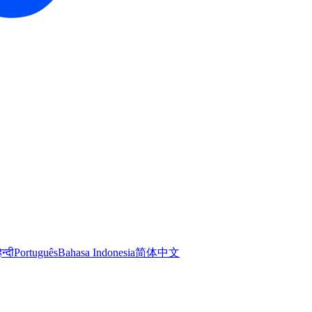
िन्दी
Português
Bahasa Indonesia
简体中文