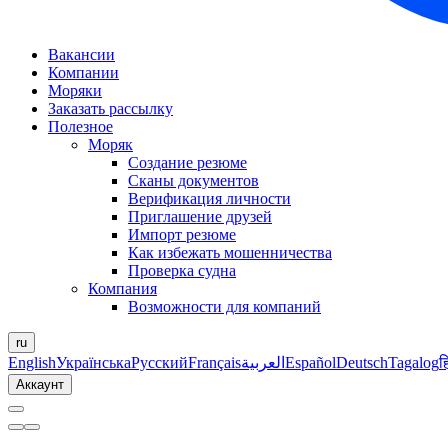
Вакансии
Компании
Моряки
Заказать рассылку
Полезное
Моряк
Создание резюме
Сканы документов
Верификация личности
Приглашение друзей
Импорт резюме
Как избежать мошенничества
Проверка судна
Компания
Возможности для компаний
ru
English
Українська
Русский
Français
العربية
Español
Deutsch
Tagalog
ह
Аккаунт