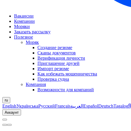
Вакансии
Компании
Моряки
Заказать рассылку
Полезное
Моряк
Создание резюме
Сканы документов
Верификация личности
Приглашение друзей
Импорт резюме
Как избежать мошенничества
Проверка судна
Компания
Возможности для компаний
ru
English
Українська
Русский
Français
العربية
Español
Deutsch
Tagalog
ह
Аккаунт