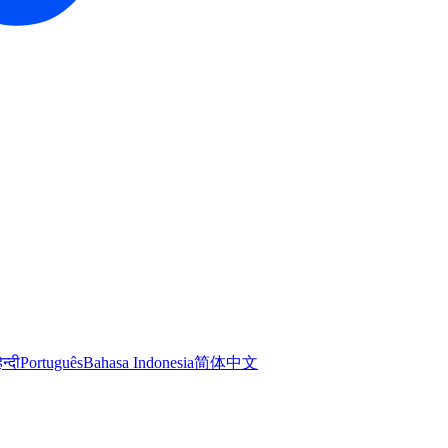
िन्दी
Português
Bahasa Indonesia
简体中文