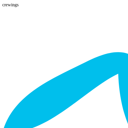
crewings