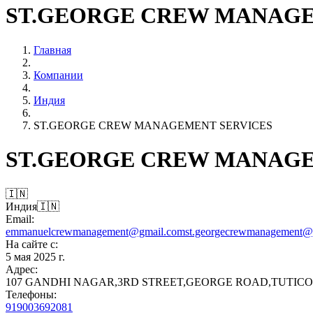
ST.GEORGE CREW MANAGE
Главная
Компании
Индия
ST.GEORGE CREW MANAGEMENT SERVICES
ST.GEORGE CREW MANAGE
🇮🇳
Индия
🇮🇳
Email:
emmanuelcrewmanagement@gmail.com
st.georgecrewmanagement@
На сайте с:
5 мая 2025 г.
Адрес:
107 GANDHI NAGAR,3RD STREET,GEORGE ROAD,TUTICOR
Телефоны:
919003692081