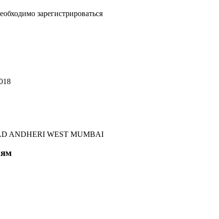
еобходимо зарегистрироваться
0018
OAD ANDHERI WEST MUMBAI
иям