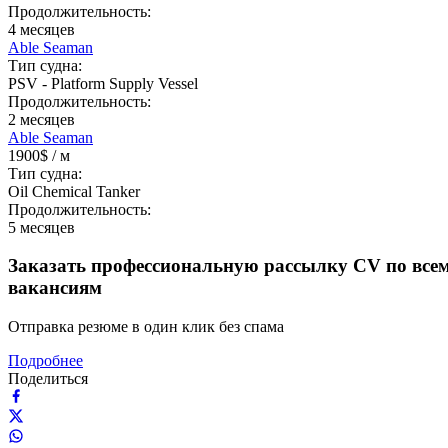
Продолжительность:
4
месяцев
Able Seaman
Тип судна:
PSV - Platform Supply Vessel
Продолжительность:
2
месяцев
Able Seaman
1900$
/ м
Тип судна:
Oil Chemical Tanker
Продолжительность:
5
месяцев
Заказать профессиональную рассылку CV по все
вакансиям
Отправка резюме в один клик без спама
Подробнее
Поделиться