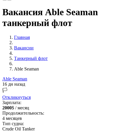
Вакансия Able Seaman
танкерный флот
Главная
Вакансии
Танкерный флот
Able Seaman
Able Seaman
16 дн назад
🏳️
Откликнуться
Зарплата:
2000
$ / месяц
Продолжительность:
4
месяцев
Тип судна:
Crude Oil Tanker