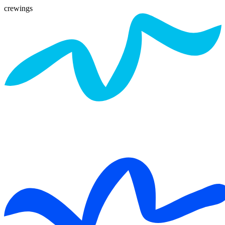
crewings