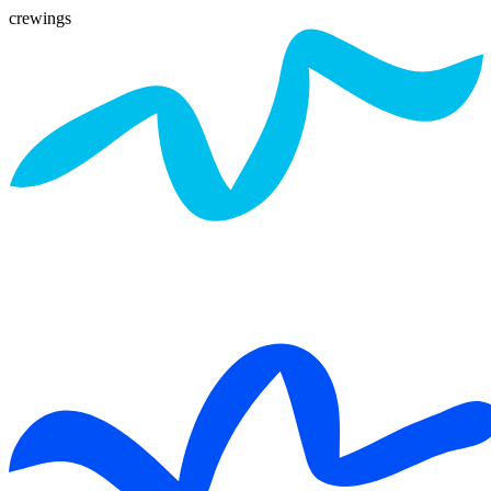
crewings