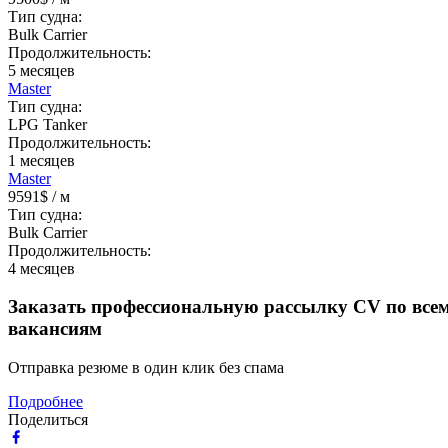
Тип судна:
Bulk Carrier
Продолжительность:
5
месяцев
Master
Тип судна:
LPG Tanker
Продолжительность:
1
месяцев
Master
9591$
/ м
Тип судна:
Bulk Carrier
Продолжительность:
4
месяцев
Заказать профессиональную рассылку CV по все
вакансиям
Отправка резюме в один клик без спама
Подробнее
Поделиться