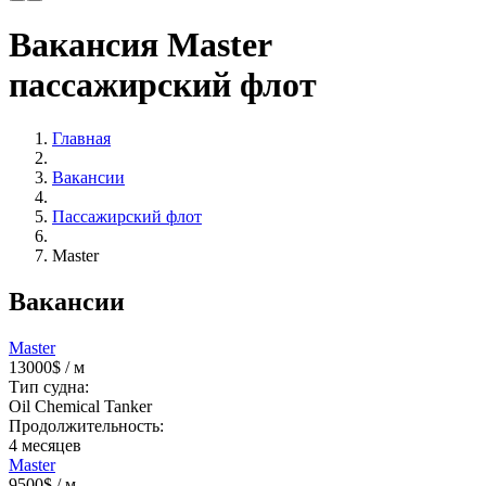
Вакансия Master
пассажирский флот
Главная
Вакансии
Пассажирский флот
Master
Вакансии
Master
13000$
/ м
Тип судна:
Oil Chemical Tanker
Продолжительность:
4
месяцев
Master
9500$
/ м