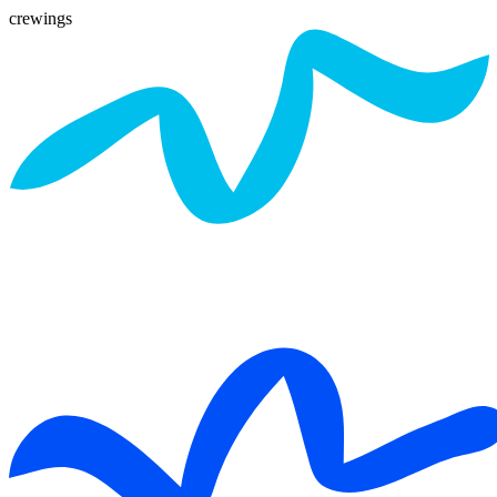
crewings