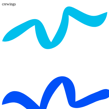
crewings