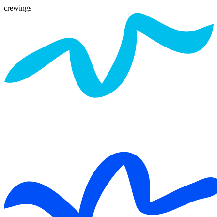
crewings