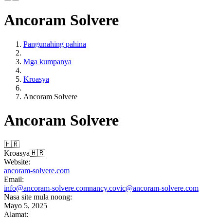
Ancoram Solvere
Pangunahing pahina
Mga kumpanya
Kroasya
Ancoram Solvere
Ancoram Solvere
🇭🇷
Kroasya
🇭🇷
Website:
ancoram-solvere.com
Email:
info@ancoram-solvere.com
nancy.covic@ancoram-solvere.com
Nasa site mula noong:
Mayo 5, 2025
Alamat: