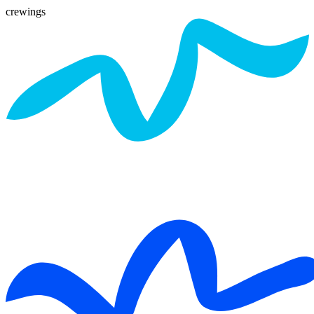
crewings