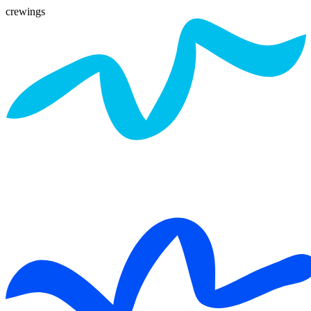
crewings