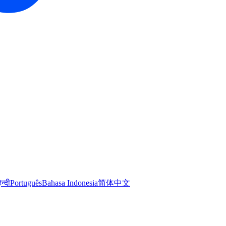
िन्दी
Português
Bahasa Indonesia
简体中文