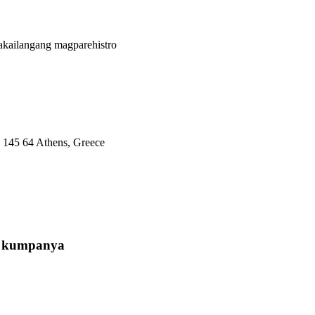
akailangang magparehistro
, 145 64 Athens, Greece
a kumpanya