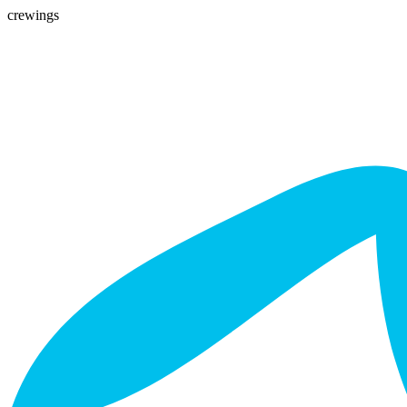
crewings