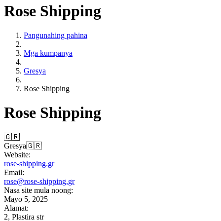
Rose Shipping
Pangunahing pahina
Mga kumpanya
Gresya
Rose Shipping
Rose Shipping
🇬🇷
Gresya
🇬🇷
Website:
rose-shipping.gr
Email:
rose@rose-shipping.gr
Nasa site mula noong:
Mayo 5, 2025
Alamat:
2, Plastira str