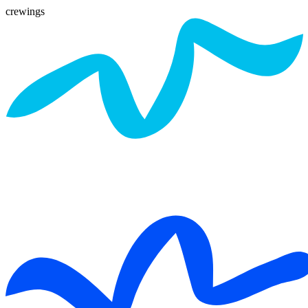
crewings