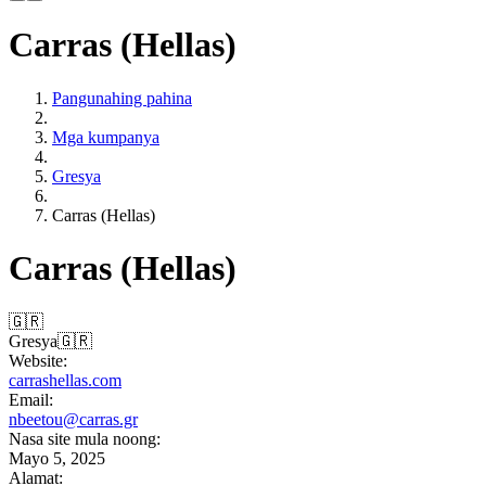
Carras (Hellas)
Pangunahing pahina
Mga kumpanya
Gresya
Carras (Hellas)
Carras (Hellas)
🇬🇷
Gresya
🇬🇷
Website:
carrashellas.com
Email:
nbeetou@carras.gr
Nasa site mula noong:
Mayo 5, 2025
Alamat: