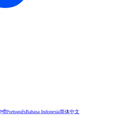
िन्दी
Português
Bahasa Indonesia
简体中文