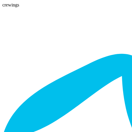
crewings