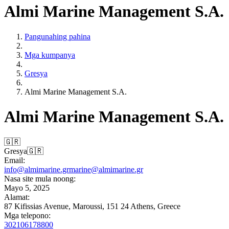
Almi Marine Management S.A.
Pangunahing pahina
Mga kumpanya
Gresya
Almi Marine Management S.A.
Almi Marine Management S.A.
🇬🇷
Gresya
🇬🇷
Email:
info@almimarine.gr
marine@almimarine.gr
Nasa site mula noong:
Mayo 5, 2025
Alamat:
87 Kifissias Avenue, Maroussi, 151 24 Athens, Greece
Mga telepono:
302106178800