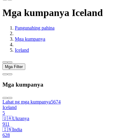
Mga kumpanya Iceland
Pangunahing pahina
Mga kumpanya
Iceland
Mga Filter
Mga kumpanya
Lahat ng mga kumpanya
5674
Iceland
5
🇺🇦
Ukranya
911
🇮🇳
India
628