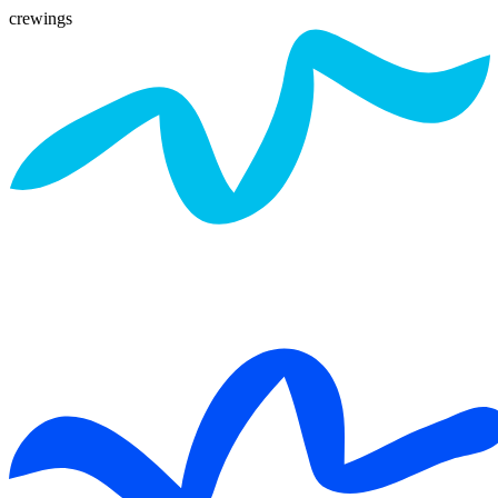
crewings