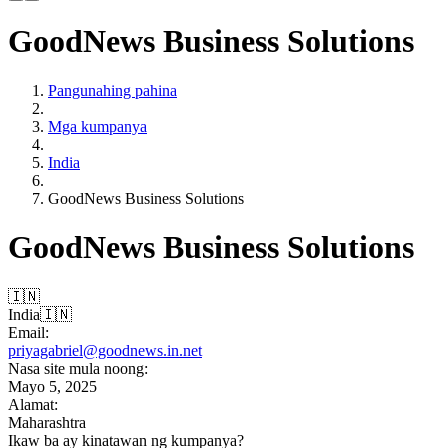
GoodNews Business Solutions
Pangunahing pahina
Mga kumpanya
India
GoodNews Business Solutions
GoodNews Business Solutions
🇮🇳
India
🇮🇳
Email:
priyagabriel@goodnews.in.net
Nasa site mula noong:
Mayo 5, 2025
Alamat:
Maharashtra
Ikaw ba ay kinatawan ng kumpanya?