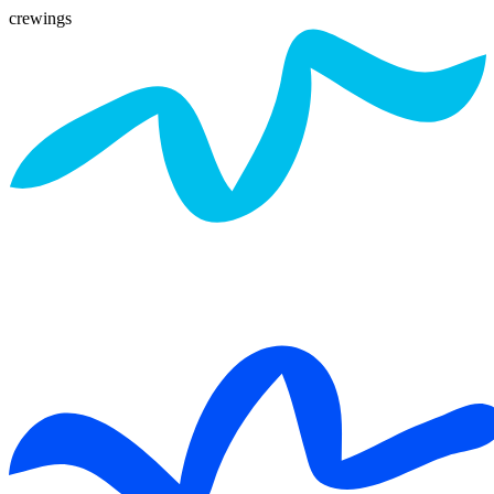
crewings