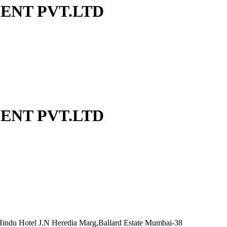
ENT PVT.LTD
ENT PVT.LTD
Hindu Hotel J.N Heredia Marg,Ballard Estate Mumbai-38