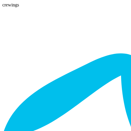
crewings