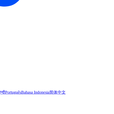
िन्दी
Português
Bahasa Indonesia
简体中文