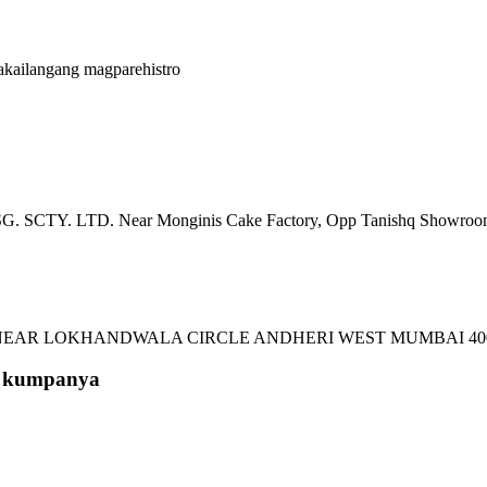
akailangang magparehistro
G. SCTY. LTD. Near Monginis Cake Factory, Opp Tanishq Showroom
 NEAR LOKHANDWALA CIRCLE ANDHERI WEST MUMBAI 40
a kumpanya