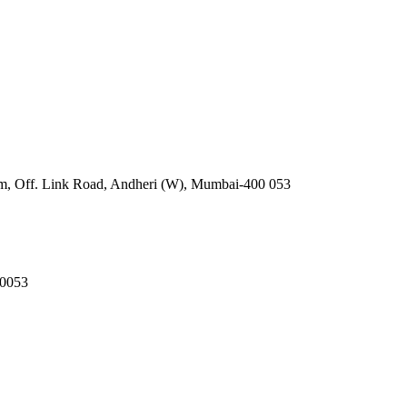
, Off. Link Road, Andheri (W), Mumbai-400 053
0053