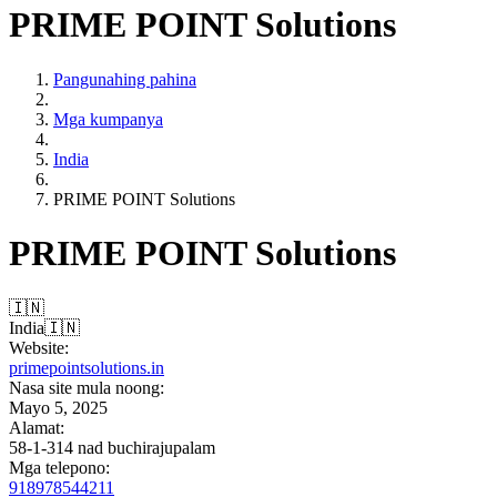
PRIME POINT Solutions
Pangunahing pahina
Mga kumpanya
India
PRIME POINT Solutions
PRIME POINT Solutions
🇮🇳
India
🇮🇳
Website:
primepointsolutions.in
Nasa site mula noong:
Mayo 5, 2025
Alamat:
58-1-314 nad buchirajupalam
Mga telepono:
918978544211