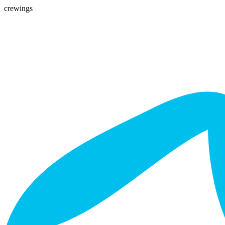
crewings