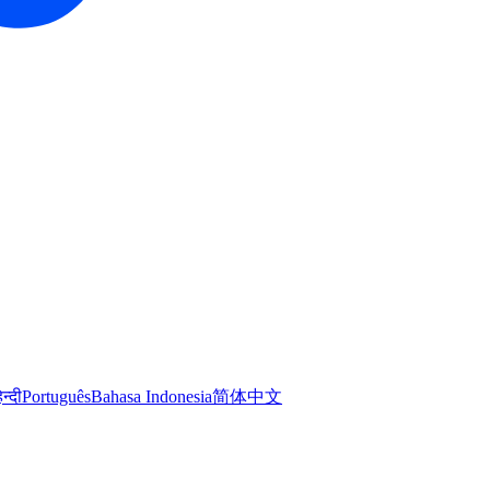
िन्दी
Português
Bahasa Indonesia
简体中文