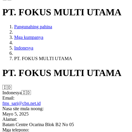
PT. FOKUS MULTI UTAMA
Pangunahing pahina
Mga kumpanya
Indonesya
PT. FOKUS MULTI UTAMA
PT. FOKUS MULTI UTAMA
🇮🇩
Indonesya
🇮🇩
Email:
fms_sari@cbn.net.id
Nasa site mula noong:
Mayo 5, 2025
Alamat:
Batam Centre Ocarina Blok B2 No 05
Mga telepono: