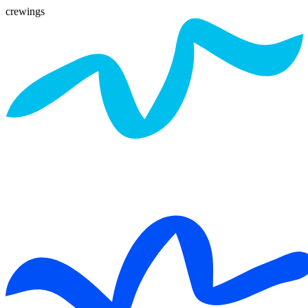
crewings