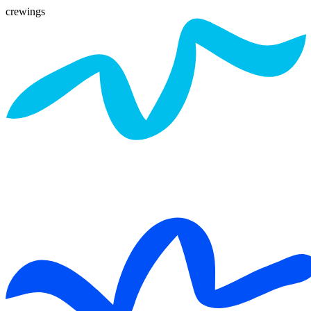
crewings