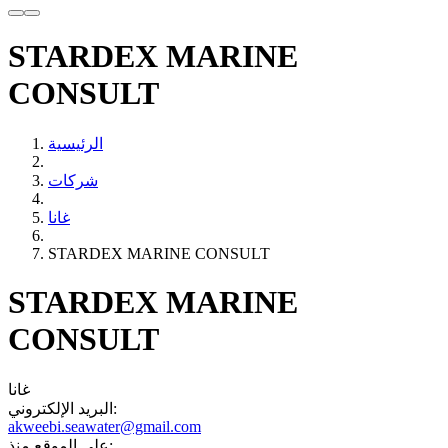
STARDEX MARINE
CONSULT
الرئيسية
شركات
غانا
STARDEX MARINE CONSULT
STARDEX MARINE
CONSULT
غانا
البريد الإلكتروني:
akweebi.seawater@gmail.com
على الموقع منذ: