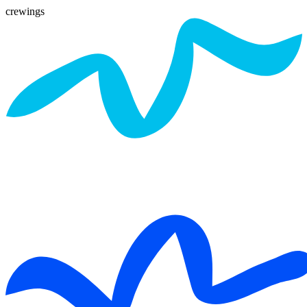
crewings