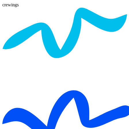
crewings