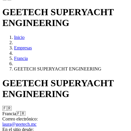
GEETECH SUPERYACHT
ENGINEERING
Inicio
Empresas
Francia
GEETECH SUPERYACHT ENGINEERING
GEETECH SUPERYACHT
ENGINEERING
🇫🇷
Francia
🇫🇷
Correo electrónico:
laura@geetech.mc
En el sitio desde: