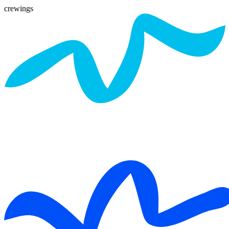
crewings