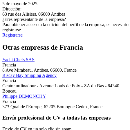
5 de mayo de 2025
Dirección:
63 rue des Alisiers, 06600 Antibes
¿Eres representante de la empresa?
Para obtener acceso a la edición del perfil de la empresa, es necesario
registrarse
Registrarse
Otras empresas de Francia
Yacht Chefs SAS
Francia
8 Ave Mirabeau, Antibes, 06600, France
Biscay Bay Shipping Agency
Francia
Centre urdinadour - Avenue Louis de Foix - ZA du Bas - 64340
Boucau
Philippe DEMONCHY
Francia
373 Quai de l'Europe, 62205 Boulogne Cedex, France
Envío profesional de CV a todas las empresas
Envío de CV en un solo clic sin spam