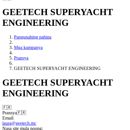
GEETECH SUPERYACHT
ENGINEERING
Pangunahing pahina
Mga kumpanya
Pransya
GEETECH SUPERYACHT ENGINEERING
GEETECH SUPERYACHT
ENGINEERING
🇫🇷
Pransya
🇫🇷
Email:
laura@geetech.mc
Nasa site mula noong: