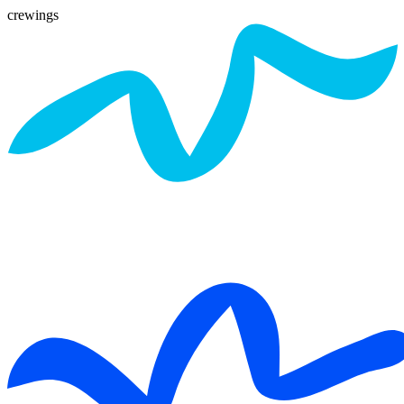
crewings